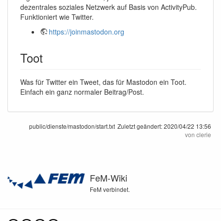
dezentrales soziales Netzwerk auf Basis von ActivityPub.
Funktioniert wie Twitter.
https://joinmastodon.org
Toot
Was für Twitter ein Tweet, das für Mastodon ein Toot.
Einfach ein ganz normaler Beitrag/Post.
public/dienste/mastodon/start.txt
Zuletzt geändert:
2020/04/22 13:56
von
clerie
FeM-Wiki
FeM verbindet.