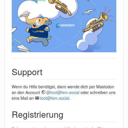
Support
Wenn du Hilfe benötigst, dann wende dich per Mastodon
an den Account
@toot@fem.social
oder schreiben uns
eine Mail an
toot@fem.social
.
Registrierung