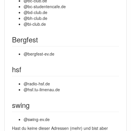
@bc-club.de
@bc-studentencafe.de
@bd-club.de
@bh-club.de
@bi-club.de
Bergfest
@bergfest-ev.de
hsf
@radio-hsf.de
@hsf.tu-ilmenau.de
swing
@swing-ev.de
Hast du keine dieser Adressen (mehr) und bist aber