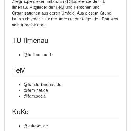
Zielgruppe dieser Instanz sind Studierende der TU
Ilmenau, Mitglieder der
FeM
und Personen und
Organisationen aus deren Umfeld. Aus diesem Grund
kann sich jeder mit einer Adresse der folgenden Domains
selber registrieren:
TU-Ilmenau
@tu-ilmenau.de
FeM
@fem.tu-ilmenau.de
@fem-net.de
@fem.social
KuKo
@kuko-ev.de