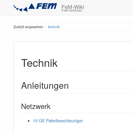
FeM-Wiki
FeM verbindet.
Zuletzt angesehen
technik
Technik
Anleitungen
Netzwerk
10 GE Paketbeschleuniger