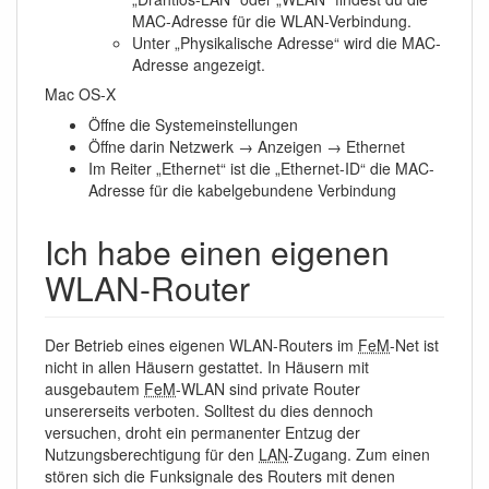
MAC-Adresse für die WLAN-Verbindung.
Unter „Physikalische Adresse“ wird die MAC-
Adresse angezeigt.
Mac OS-X
Öffne die Systemeinstellungen
Öffne darin Netzwerk → Anzeigen → Ethernet
Im Reiter „Ethernet“ ist die „Ethernet-ID“ die MAC-
Adresse für die kabelgebundene Verbindung
Ich habe einen eigenen
WLAN-Router
Der Betrieb eines eigenen WLAN-Routers im
FeM
-Net ist
nicht in allen Häusern gestattet. In Häusern mit
ausgebautem
FeM
-WLAN sind private Router
unsererseits verboten. Solltest du dies dennoch
versuchen, droht ein permanenter Entzug der
Nutzungsberechtigung für den
LAN
-Zugang. Zum einen
stören sich die Funksignale des Routers mit denen