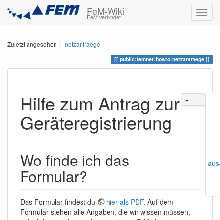
FeM-Wiki
FeM verbindet.
Zuletzt angesehen
netzantraege
public:femnet:howto:netzantraege
Hilfe zum Antrag zur
Geräteregistrierung
Wo finde ich das
aus
Formular?
Das Formular findest du
hier als PDF
. Auf dem
Formular stehen alle Angaben, die wir wissen müssen,