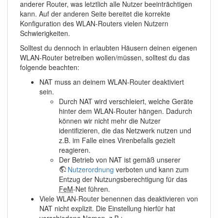
anderer Router, was letztlich alle Nutzer beeinträchtigen
kann. Auf der anderen Seite bereitet die korrekte
Konfiguration des WLAN-Routers vielen Nutzern
Schwierigkeiten.
Solltest du dennoch in erlaubten Häusern deinen eigenen
WLAN-Router betreiben wollen/müssen, solltest du das
folgende beachten:
NAT muss an deinem WLAN-Router deaktiviert
sein.
Durch NAT wird verschleiert, welche Geräte
hinter dem WLAN-Router hängen. Dadurch
können wir nicht mehr die Nutzer
identifizieren, die das Netzwerk nutzen und
z.B. im Falle eines Virenbefalls gezielt
reagieren.
Der Betrieb von NAT ist gemäß unserer
Nutzerordnung
verboten und kann zum
Entzug der Nutzungsberechtigung für das
FeM
-Net führen.
Viele WLAN-Router benennen das deaktivieren von
NAT nicht explizit. Die Einstellung hierfür hat